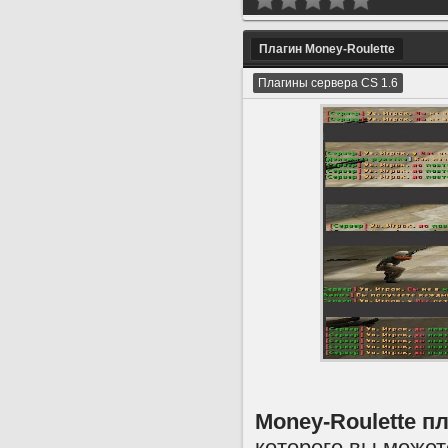
Плагин Money-Roulette
Плагины сервера CS 1.6
Money-Roulette п
которого вы может