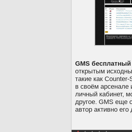
GMS бесплатный 
открытым исходны
такие как Counter-S
в своём арсенале 
личный кабинет, м
другое. GMS еще 
автор активно его