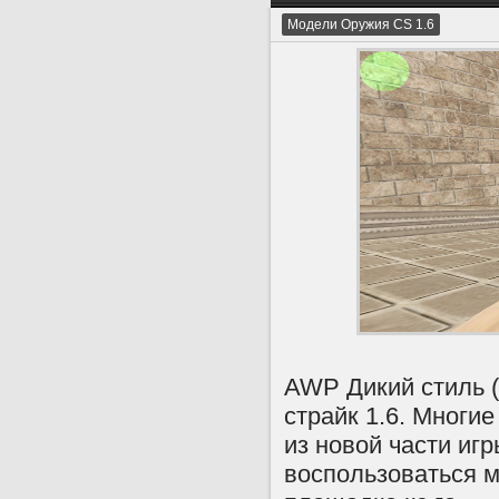
Модели Оружия CS 1.6
AWP Дикий стиль (W
страйк 1.6. Многие
из новой части иг
воспользоваться м