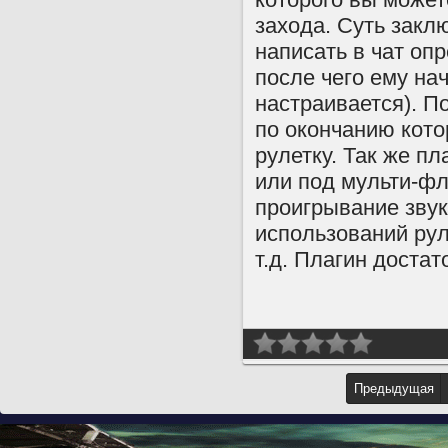
захода. Суть закл
написать в чат оп
после чего ему на
настраивается). П
по окончанию кото
рулетку. Так же п
или под мульти-фл
проигрывание звук
использований рул
т.д. Плагин достат
Предыдущая