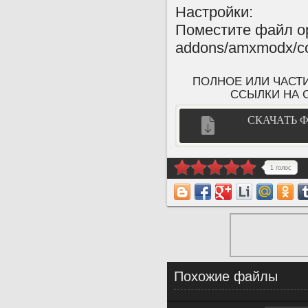
Настройки:
Поместите файл op
addons/amxmodx/co
ПОЛНОЕ ИЛИ ЧАСТ
ССЫЛКИ НА Cs
СКАЧАТЬ 
1 голос
Похожие файлы