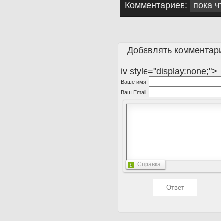
Комментариев:
пока ч
Добавлять комментари
iv style="display:none;">
Ваше имя:
Ваш Email:
Справка