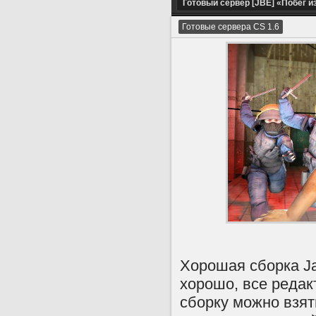
Готовый сервер [JBE] «Побег и
Готовые сервера CS 1.6
Хорошая сборка Jai
хорошо, все редак
сборку можно взят