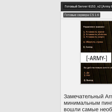
Готовый Server 6153_v2 [Army 
Готовые сервера CS 1.6
Замечательный Arm
минимальным пинго
вошли самые необ