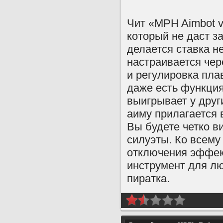
Чит «MPH Aimbot v
который не даст з
делается ставка н
настраивается чер
и регулировка пла
даже есть функция
выигрывает у други
аиму прилагается 
Вы будете четко в
силуэты. Ко всему
отключения эффект
инструмент для лю
пиратка.