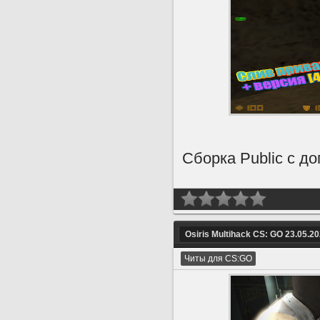
Сборка Public с д
Osiris Multihack CS: GO 23.05.2
Читы для CS:GO