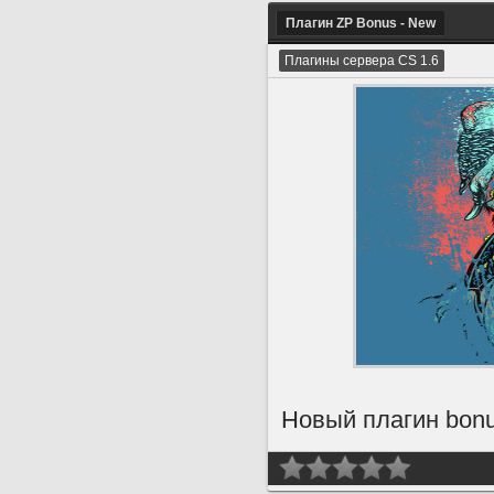
Плагин ZP Bonus - New
Плагины сервера CS 1.6
Новый плагин bonu