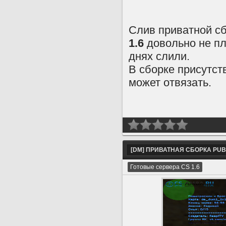
Слив приватной с
1.6
довольно не пл
днях слили.
В сборке присутст
может отвязать.
[DM] ПРИВАТНАЯ СБОРКА PUBL
Готовые сервера CS 1.6