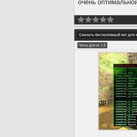
очень оптимальной
Скачать беспалевный чит для 
Читы для кс 1.6