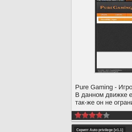
Pure Gaming - Игр
В данном движке е
так-же он не огра
Скрипт Auto privilege [v1.1]