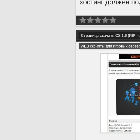
хостинг должен п
Страница скачать CS 1.6 (RIP - 
WEB скрипты для игровых серве