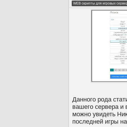
WEB скрипты для игровых серве
Данного рода стат
вашего сервера и 
можно увидеть Ник 
последней игры на