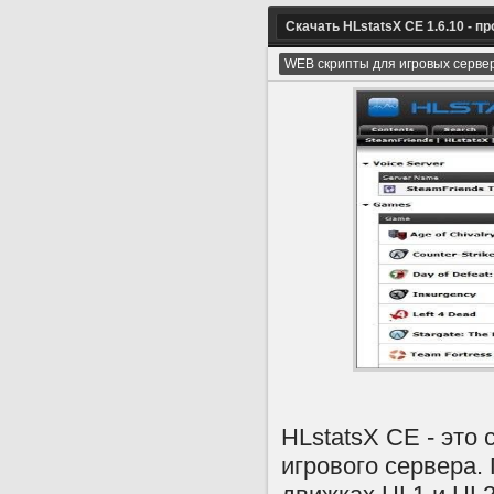
Скачать HLstatsX CE 1.6.10 - п
WEB скрипты для игровых серве
HLstatsX CE - это
игрового сервера.