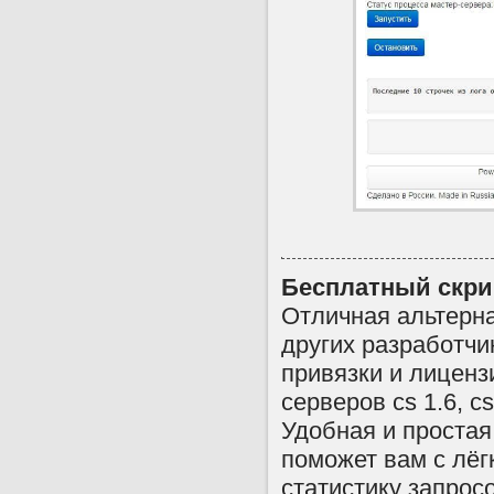
Бесплатный скри
Отличная альтерн
других разработчи
привязки и лиценз
серверов cs 1.6, c
Удобная и проста
поможет вам с лёг
статистику запрос