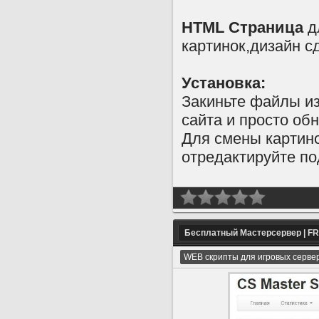
HTML Страница
д
картинок,дизайн сд
Установка:
Закиньте файлы из
сайта и просто об
Для смены картино
отредактируйте по
Бесплатный Мастерсервер | 
WEB скрипты для игровых серве