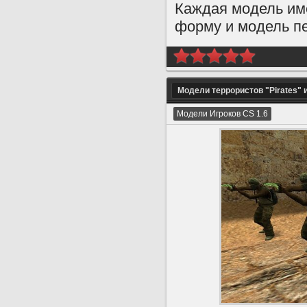
Каждая модель име
форму и модель п
Модели террористов "Pirates" 
Модели Игроков CS 1.6