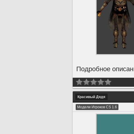
Подробное описани
Красивый Дядя
Модели Игроков CS 1.6