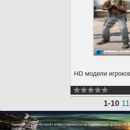
HD модели игроков
1-10
11
Администрация не несёт ответственности за содержащие файлы на 
портале.