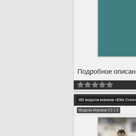
Подробное описани
HD модели игроков «Elite Crew»
Модели Игроков CS 1.6