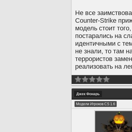
Не все заимствова
Counter-Strike пр
модель стоит того
постарались на сл
идентичными с теми
не знали, то там 
террористов замен
реализовать на ле
Джек Фонарь
Модели Игроков CS 1.6