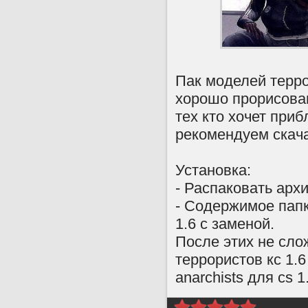
Пак моделей терро
хорошо прорисова
тех кто хочет приб
рекомендуем скача
Установка:
- Распаковать арх
- Содержимое папки
1.6 с заменой.
После этих не сл
террористов кс 1.
anarchists для cs 1