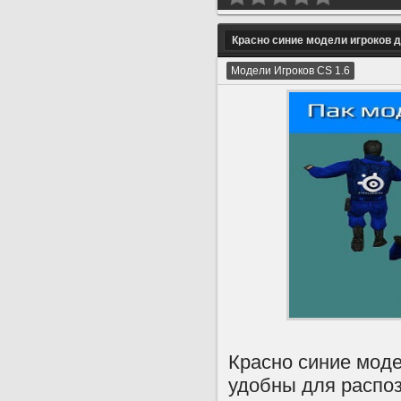
Красно синие модели игроков дл
Модели Игроков CS 1.6
Красно синие модел
удобны для распоз