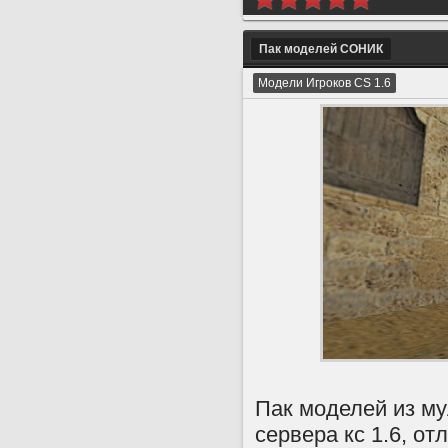
Пак моделей СОНИК
Модели Игроков CS 1.6
Пак моделей из му
сервера кс 1.6, от