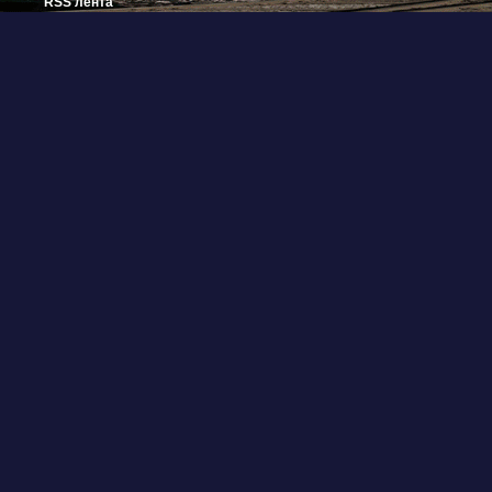
RSS лента