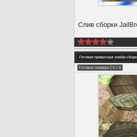
Слив сборки JailBr
Готовая приватная зомби сбор
Готовые сервера CS 1.6