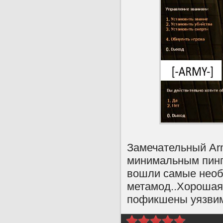
Замечательный Arm
минимальным пинго
вошли самые необ
метамод..Хорошая 
пофикшены уязвим