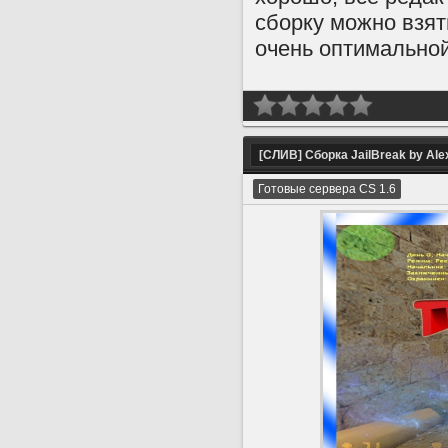
сборку можно взят
очень оптимальной
[СЛИВ] Сборка JailBreak by Alex
Готовые сервера CS 1.6