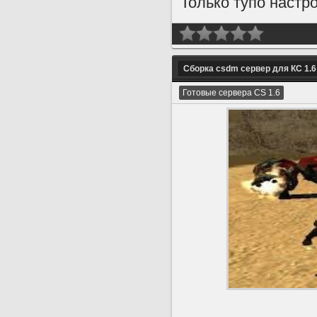
Только тупо настр
Сборка csdm сервер для КС 1.6
Готовые сервера CS 1.6