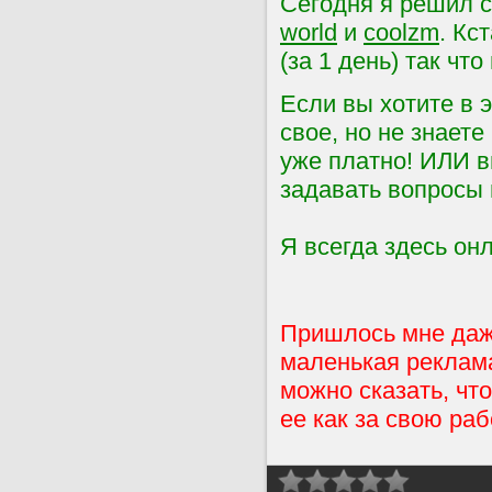
Сегодня я решил с
world
и
coolzm
. Кс
(за 1 день) так чт
Если вы хотите в э
свое, но не знаете
уже платно! ИЛИ в
задавать вопросы 
Я всегда здесь онл
Пришлось мне даж
маленькая реклама
можно сказать, что
ее как за свою раб