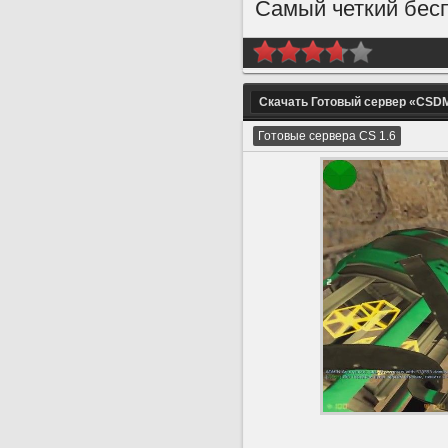
Самый четкий бес
Скачать Готовый сервер «CSD
Готовые сервера CS 1.6