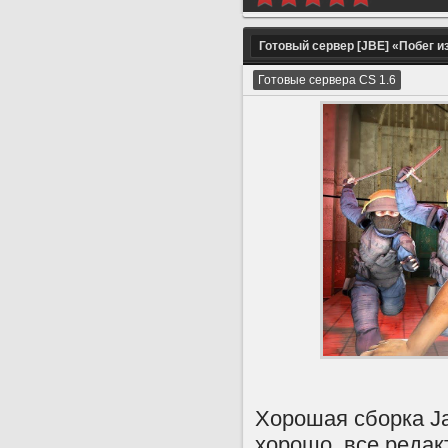
Готовый сервер [JBE] «Побег и
Готовые сервера CS 1.6
Хорошая сборка Jai
хорошо, все редак