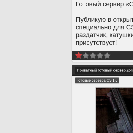
Готовый сервер «
Публикую в откры
специально для C
раздатчик, катушк
присутствует!
Приватный готовый сервер Zombi
Готовые сервера CS 1.6