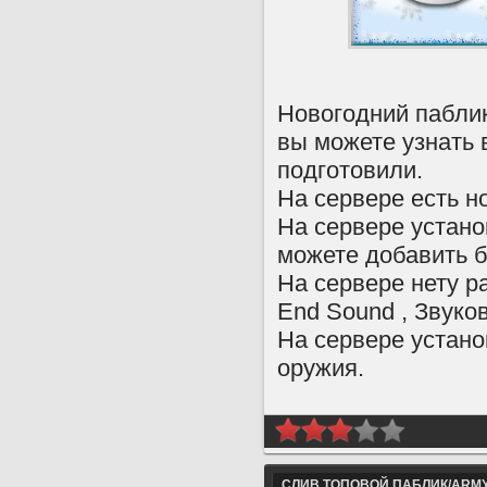
Новогодний паблик
вы можете узнать 
подготовили.
На сервере есть н
На сервере устано
можете добавить б
На сервере нету р
End Sound , Звуков
На сервере устано
оружия.
СЛИВ ТОПОВОЙ ПАБЛИК/ARMY R