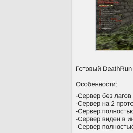
Готовый DeathRun с
Особенности:
-Сервер без лагов 
-Сервер на 2 прото
-Сервер полность
-Сервер виден в и
-Сервер полностью