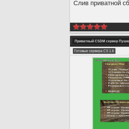
Слив приватной сб
Приватный CSDM сервер Пушки
Готовые сервера CS 1.6