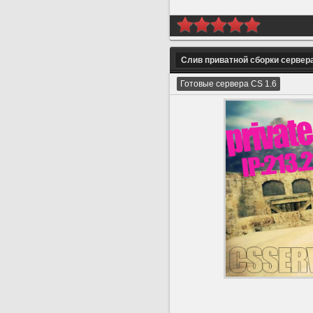
Слив приватной сборки сервер
Готовые сервера CS 1.6