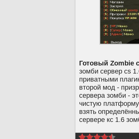
Готовый Zombie с
зомби сервер cs 1
приватными плагин
второй мод - приз
сервера зомби - эт
чистую платформу 
взять определённы
сервере кс 1.6 зом