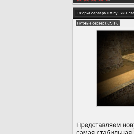
Сборка сервера DM пушки + ла
Готовые сервера CS 1.6
Представляем нов
самая стабильная