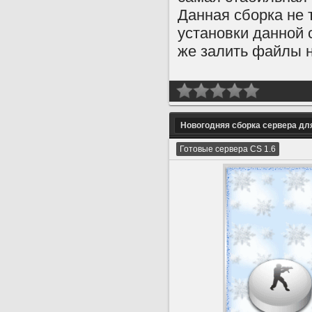
Данная сборка не 
установки данной 
же залить файлы н
Новогодняя сборка сервера для
Готовые сервера CS 1.6