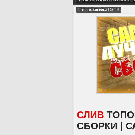
Готовые сервера CS 1.6
СЛИВ
ТОПО
СБОРКИ | 