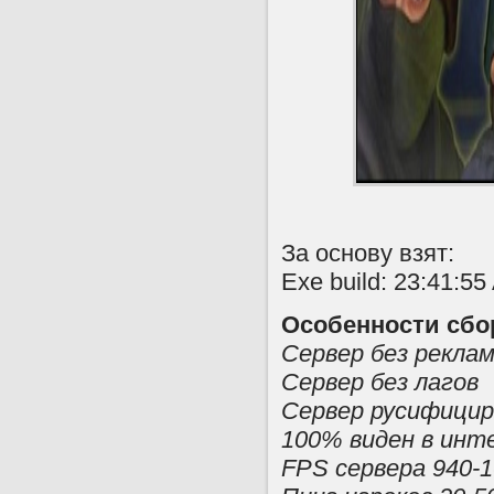
За основу взят:
Exe build: 23:41:55
Особенности сбо
Сервер без рекла
Сервер без лагов
Сервер русифици
100% виден в ин
FPS сервера 940-