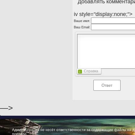
Добавлять комментари
iv style="display:none;">
Ваше имя:
Ваш Email:
Справка
—>
Администрация не несёт ответственности за содержащие файлы на 
портале.